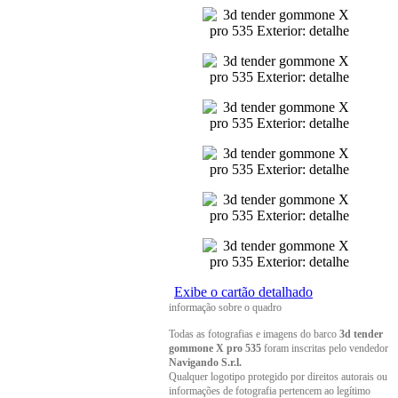
Exibe o cartão detalhado
informação sobre o quadro
Todas as fotografias e imagens do barco
3d tender
gommone X pro 535
foram inscritas pelo vendedor
Navigando S.r.l.
Qualquer logotipo protegido por direitos autorais ou
informações de fotografia pertencem ao legítimo