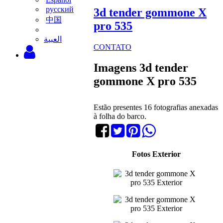
русский
3d tender gommone X
中国
pro 535
‫العبية
CONTATO
Imagens 3d tender
gommone X pro 535
Estão presentes 16 fotografias anexadas
à folha do barco.
Fotos Exterior