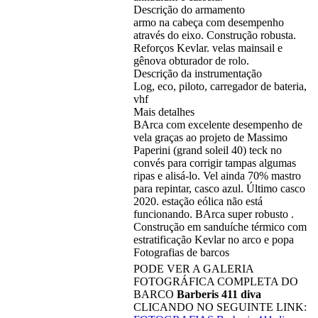
Descrição do armamento
armo na cabeça com desempenho
através do eixo. Construção robusta.
Reforços Kevlar. velas mainsail e
gênova obturador de rolo.
Descrição da instrumentação
Log, eco, piloto, carregador de bateria,
vhf
Mais detalhes
BArca com excelente desempenho de
vela graças ao projeto de Massimo
Paperini (grand soleil 40) teck no
convés para corrigir tampas algumas
ripas e alisá-lo. Vel ainda 70% mastro
para repintar, casco azul. Último casco
2020. estação eólica não está
funcionando. BArca super robusto .
Construção em sanduíche térmico com
estratificação Kevlar no arco e popa
Fotografias de barcos
PODE VER A GALERIA
FOTOGRÁFICA COMPLETA DO
BARCO
Barberis 411 diva
CLICANDO NO SEGUINTE LINK: