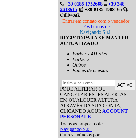
+39 0185 1752668
+39 348
2618615
+39 0185 1908165
chiliwoak
Entrar em contato com o vendedor
Os barcos de
Navigando S.r.l.
REGISTO PARA SE MANTER
ACTUALIZADO
Barberis 411 diva
Barberis
Outros
Barcos de ocasião
ACTIVO
PODE ALTERAR OU
CANCELAR ESTES ALERTAS
EM QUALQUER ALTURA
ATRAVÉS DA SUA CONTA,
CLICANDO AQUI:
ACCOUNT
PERSONALE
Todas as propostas de
Navigando S.r.l.
Outros anúncios por