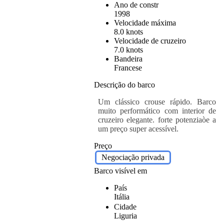
Ano de constr
1998
Velocidade máxima
8.0 knots
Velocidade de cruzeiro
7.0 knots
Bandeira
Francese
Descrição do barco
Um clássico crouse rápido. Barco
muito performático com interior de
cruzeiro elegante. forte potenziaòe a
um preço super acessível.
Preço
Negociação privada
Barco visível em
País
Itália
Cidade
Liguria