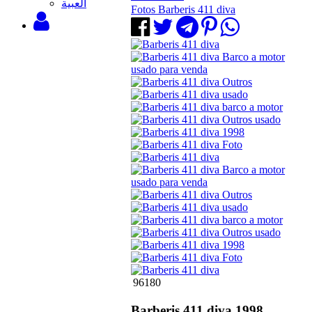
‫العبية
Fotos Barberis 411 diva
96180
Barberis 411 diva 1998