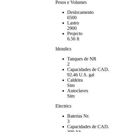
Pesos e Volumes
Deslocamento
6500
Lastro
2900
Projecto
6.56 ft
Idraulics
Tanques de NR
2
Capacidades de CAD.
92.46 U.S. gal
Caldeira
Sim
Autoclaves
Sim
Electrics
Baterias Nr.
3
Capacidades de CAD.
300 Ah