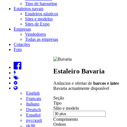
Tipo de harouring
Estaleiros navais
Estaleiros náuticos
Sites e modelos
Sites de Expo
Empresas
Vendedores
Todas as empresas
Cotações
Foto
Estaleiro Bavaria
Anúncios e ofertas de
barcos e iates
Bavaria actualmente disponível
English
Seção
Français
Tipo
Italiano
Sítio e modelo
Deutsch
Español
Comprimento
русский
Ordem
中国