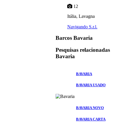
12
Itália, Lavagna
Navigando S.r.l.
Barcos Bavaria
Pesquisas relacionadas
Bavaria
BAVARIA
BAVARIA USADO
BAVARIA NOVO
BAVARIA CARTA