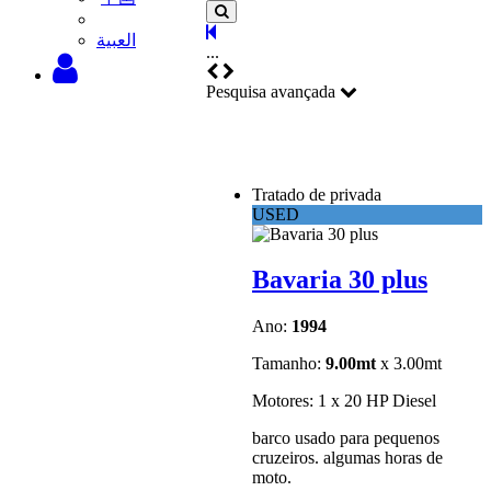
‫العبية
...
Pesquisa avançada
Tratado de privada
USED
Bavaria 30 plus
Ano:
1994
Tamanho:
9.00mt
x 3.00mt
Motores: 1 x 20 HP Diesel
barco usado para pequenos
cruzeiros. algumas horas de
moto.