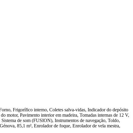
rno, Frigorífico interno, Coletes salva-vidas, Indicador do depósito
a do motor, Pavimento interior em madeira, Tomadas internas de 12 V,
, Sistema de som (FUSION), Instrumentos de navegação, Toldo,
 Génova, 85,1 m², Enrolador de foque, Enrolador de vela mestra,