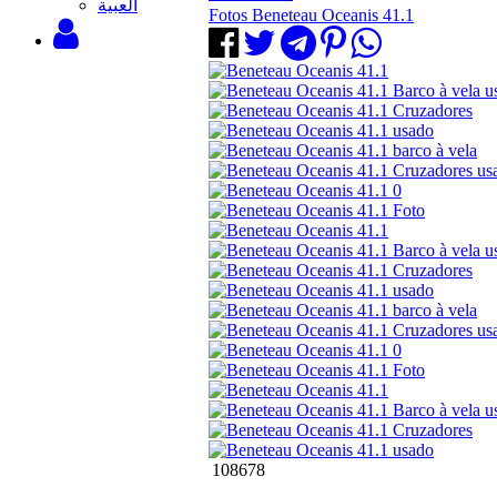
‫العبية
Fotos Beneteau Oceanis 41.1
108678