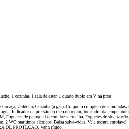
uche, 1 cozinha, 1 sala de estar, 1 quarto duplo em V na proa
fumaça, Caldeira, Cozinha (a gás), Conjunto completo de almofadas, Fo
 água, Indicador da pressão do óleo no motor, Indicador da temperatur
, Foguetes de paraquedas com luz vermelha, Foguetes de sinalização
, 2 WC marítimos elétricos, Balsa salva-vidas, Vela mestra enrolável,
RRA DE PROTEÇÃO, Vang rígido