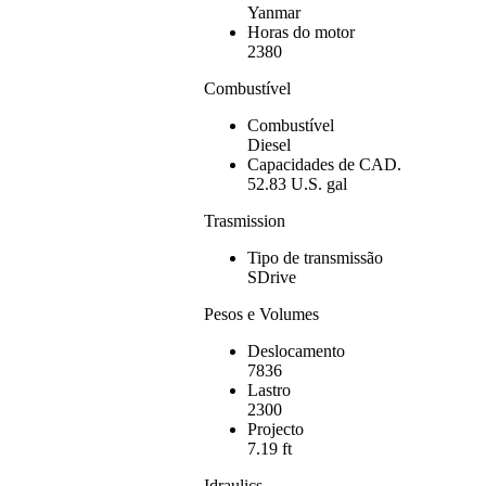
Yanmar
Horas do motor
2380
Combustível
Combustível
Diesel
Capacidades de CAD.
52.83 U.S. gal
Trasmission
Tipo de transmissão
SDrive
Pesos e Volumes
Deslocamento
7836
Lastro
2300
Projecto
7.19 ft
Idraulics