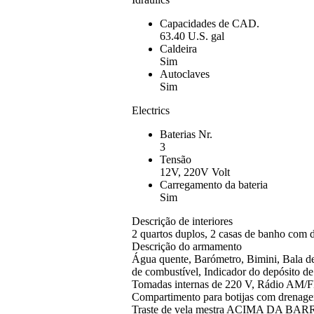
Capacidades de CAD.
63.40 U.S. gal
Caldeira
Sim
Autoclaves
Sim
Electrics
Baterias Nr.
3
Tensão
12V, 220V Volt
Carregamento da bateria
Sim
Descrição de interiores
2 quartos duplos, 2 casas de banho com d
Descrição do armamento
Água quente, Barómetro, Bimini, Bala de 
de combustível, Indicador do depósito de
Tomadas internas de 220 V, Rádio AM/FM
Compartimento para botijas com drenagem
Traste de vela mestra ACIMA DA BA