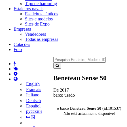
Tipo de harouring
Estaleiros navais
Estaleiros náuticos
Sites e modelos
Sites de Expo
Empresas
Vendedores
Todas as empresas
Cotações
Foto
Beneteau Sense 50
English
Français
De 2017
Italiano
barco usado
Deutsch
Español
o barco
Beneteau Sense 50
(id:101537)
русский
Não está actualmente disponível
中国