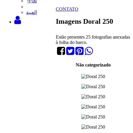
中国
CONTATO
‫العبية
Imagens Doral 250
Estão presentes 25 fotografias anexadas
à folha do barco.
Não categorizado