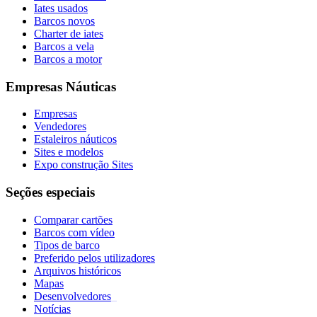
Iates usados
Barcos novos
Charter de iates
Barcos a vela
Barcos a motor
Empresas Náuticas
Empresas
Vendedores
Estaleiros náuticos
Sites e modelos
Expo construção Sites
Seções especiais
Comparar cartões
Barcos com vídeo
Tipos de barco
Preferido pelos utilizadores
Arquivos históricos
Mapas
Desenvolvedores
_
Notícias