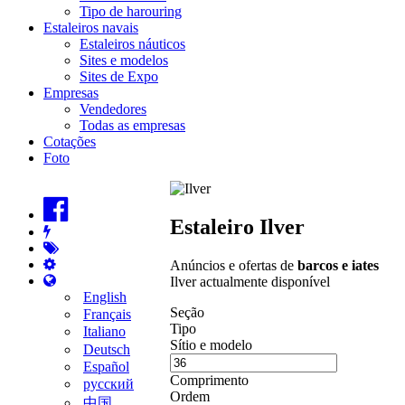
Tipo de harouring
Estaleiros navais
Estaleiros náuticos
Sites e modelos
Sites de Expo
Empresas
Vendedores
Todas as empresas
Cotações
Foto
Estaleiro Ilver
Anúncios e ofertas de
barcos e iates
Ilver actualmente disponível
English
Seção
Français
Tipo
Italiano
Sítio e modelo
Deutsch
Español
Comprimento
русский
Ordem
中国