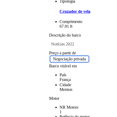
Tipologia
Cruzador de vela
Comprimento
67.91 ft
Descrição do barco
Notícias 2022
Preço a partir de
Negociação privada
Barco visível em
País
França
Cidade
Menton
Motor
NR Motors
1
Potência do motor