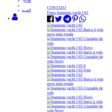
中国
CONTATO
‫العبية
Fotos Jeanneau yacht J 65