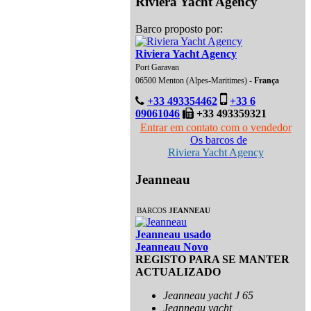
Riviera Yacht Agency
Barco proposto por:
Riviera Yacht Agency
Port Garavan
06500 Menton (Alpes-Maritimes) -
França
+33 493354462
+33 6
09061046
+33 493359321
Entrar em contato com o vendedor
Os barcos de
Riviera Yacht Agency
Jeanneau
BARCOS
JEANNEAU
Jeanneau usado
Jeanneau Novo
REGISTO PARA SE MANTER
ACTUALIZADO
Jeanneau yacht J 65
Jeanneau yacht