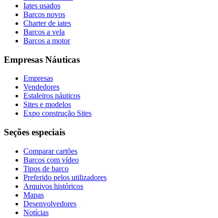
Iates usados
Barcos novos
Charter de iates
Barcos a vela
Barcos a motor
Empresas Náuticas
Empresas
Vendedores
Estaleiros náuticos
Sites e modelos
Expo construção Sites
Seções especiais
Comparar cartões
Barcos com vídeo
Tipos de barco
Preferido pelos utilizadores
Arquivos históricos
Mapas
Desenvolvedores
_
Notícias