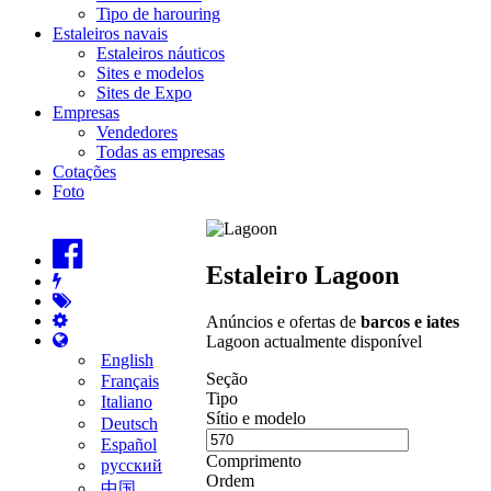
Tipo de harouring
Estaleiros navais
Estaleiros náuticos
Sites e modelos
Sites de Expo
Empresas
Vendedores
Todas as empresas
Cotações
Foto
Estaleiro Lagoon
Anúncios e ofertas de
barcos e iates
Lagoon actualmente disponível
English
Seção
Français
Tipo
Italiano
Sítio e modelo
Deutsch
Español
Comprimento
русский
Ordem
中国