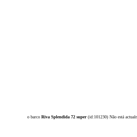
o barco
Riva Splendida 72 super
(id:101230) Não está actual