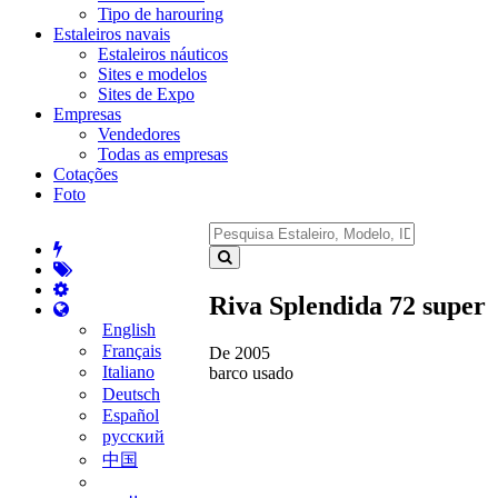
Tipo de harouring
Estaleiros navais
Estaleiros náuticos
Sites e modelos
Sites de Expo
Empresas
Vendedores
Todas as empresas
Cotações
Foto
Riva Splendida 72 super
English
Français
De 2005
Italiano
barco usado
Deutsch
Español
русский
中国