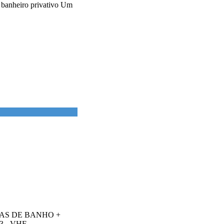
 banheiro privativo Um
SAS DE BANHO +
 VHF ...