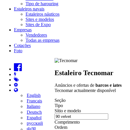
Tipo de harouring
Estaleiros navais
Estaleiros náuticos
Sites e modelos
Sites de Expo
Empresas
Vendedores
Todas as empresas
Cotações
Foto
Estaleiro Tecnomar
Anúncios e ofertas de
barcos e iates
Tecnomar actualmente disponível
English
Seção
Français
Tipo
Italiano
Sítio e modelo
Deutsch
Español
Comprimento
русский
Ordem
中国