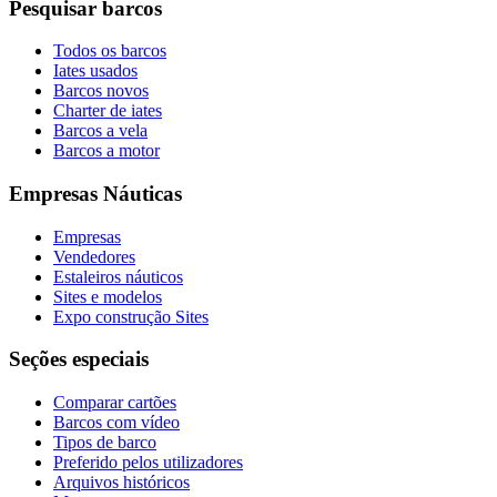
Pesquisar barcos
Todos os barcos
Iates usados
Barcos novos
Charter de iates
Barcos a vela
Barcos a motor
Empresas Náuticas
Empresas
Vendedores
Estaleiros náuticos
Sites e modelos
Expo construção Sites
Seções especiais
Comparar cartões
Barcos com vídeo
Tipos de barco
Preferido pelos utilizadores
Arquivos históricos