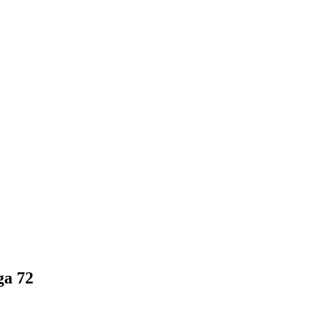
ga 72