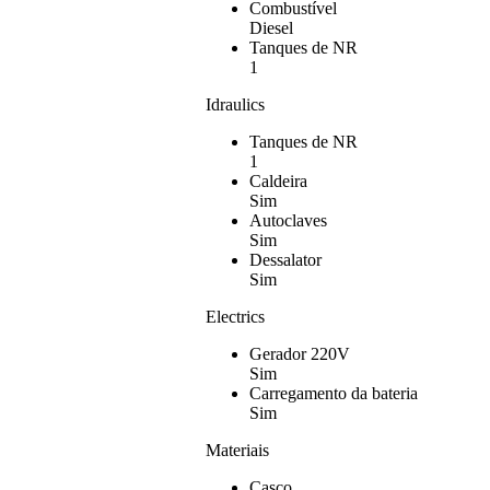
Combustível
Diesel
Tanques de NR
1
Idraulics
Tanques de NR
1
Caldeira
Sim
Autoclaves
Sim
Dessalator
Sim
Electrics
Gerador 220V
Sim
Carregamento da bateria
Sim
Materiais
Casco