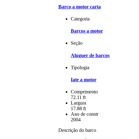
Barco a motor carta
Categoria
Barcos a motor
Seção
Aluguer de barcos
Tipologia
Iate a motor
Comprimento
72.11 ft
Largura
17.88 ft
Ano de constr
2004
Descrição do barco