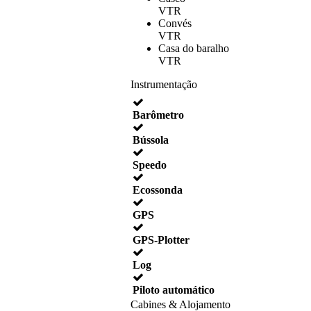
VTR
Convés
VTR
Casa do baralho
VTR
Instrumentação
Barômetro
Bússola
Speedo
Ecossonda
GPS
GPS-Plotter
Log
Piloto automático
Cabines & Alojamento