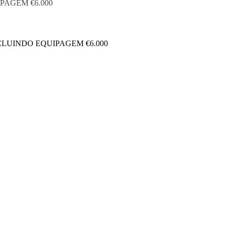
PAGEM €6.000
CLUINDO EQUIPAGEM €6.000