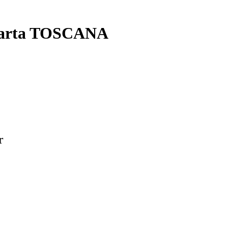
2 carta TOSCANA
r