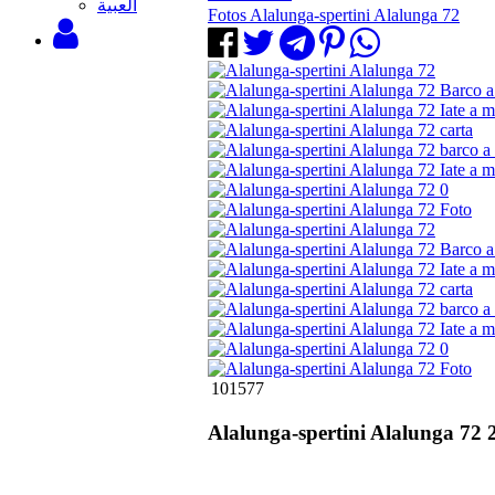
‫العبية
Fotos Alalunga-spertini Alalunga 72
101577
Alalunga-spertini Alalunga 72 