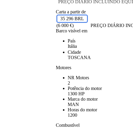
PREÇO DIÁRIO INCLUINDO EQUI
Carta a partir de
35 296 BRL
(6 000 €)
PREÇO DIÁRIO IN
Barco visível em
País
Itália
Cidade
TOSCANA
Motores
NR Motors
2
Potência do motor
1300 HP
Marca do motor
MAN
Horas do motor
1200
Combustível