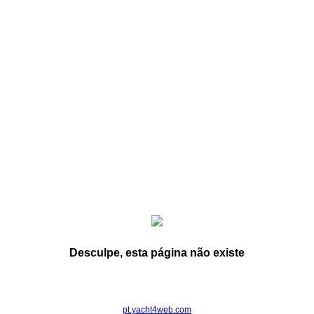
Desculpe, esta página não existe
pt.yacht4web.com