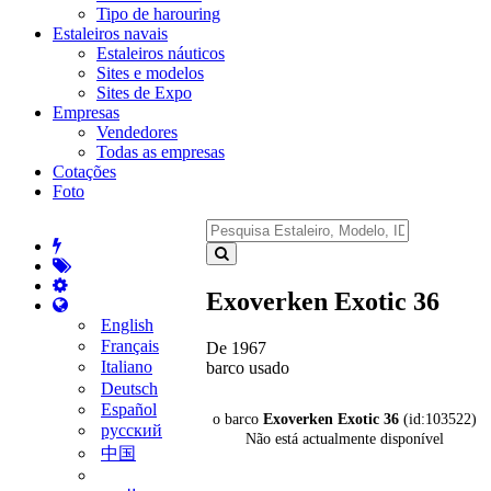
Tipo de harouring
Estaleiros navais
Estaleiros náuticos
Sites e modelos
Sites de Expo
Empresas
Vendedores
Todas as empresas
Cotações
Foto
Exoverken Exotic 36
English
Français
De 1967
Italiano
barco usado
Deutsch
Español
o barco
Exoverken Exotic 36
(id:103522)
русский
Não está actualmente disponível
中国