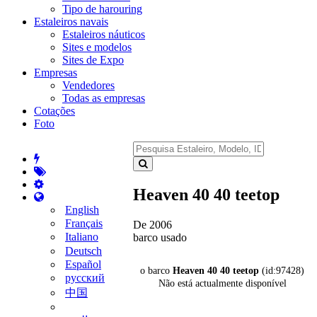
Tipo de harouring
Estaleiros navais
Estaleiros náuticos
Sites e modelos
Sites de Expo
Empresas
Vendedores
Todas as empresas
Cotações
Foto
Heaven 40 40 teetop
English
Français
De 2006
Italiano
barco usado
Deutsch
Español
o barco
Heaven 40 40 teetop
(id:97428)
русский
Não está actualmente disponível
中国