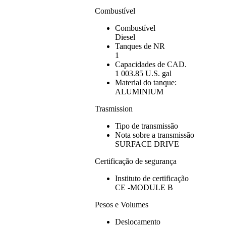
Combustível
Combustível
Diesel
Tanques de NR
1
Capacidades de CAD.
1 003.85 U.S. gal
Material do tanque:
ALUMINIUM
Trasmission
Tipo de transmissão
Nota sobre a transmissão
SURFACE DRIVE
Certificação de segurança
Instituto de certificação
CE -MODULE B
Pesos e Volumes
Deslocamento