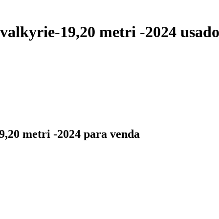
valkyrie-19,20 metri -2024 usad
9,20 metri -2024 para venda