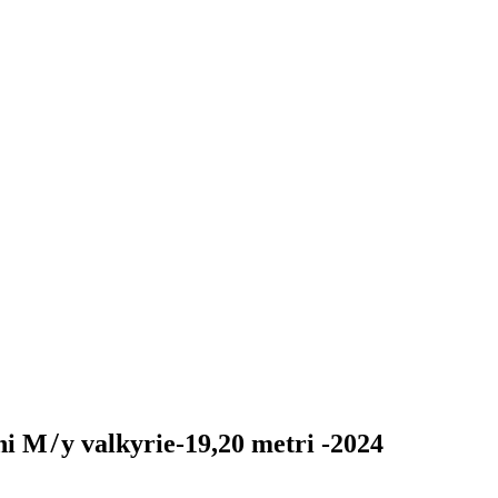
 M ̸ y valkyrie-19,20 metri -2024