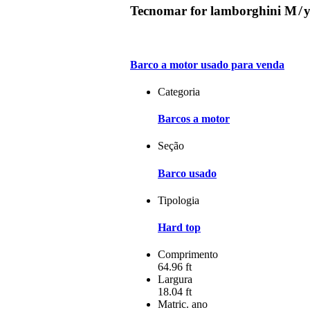
Tecnomar for lamborghini M ̸ y
Barco a motor usado para venda
Categoria
Barcos a motor
Seção
Barco usado
Tipologia
Hard top
Comprimento
64.96 ft
Largura
18.04 ft
Matric. ano