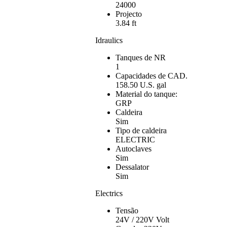
24000
Projecto
3.84 ft
Idraulics
Tanques de NR
1
Capacidades de CAD.
158.50 U.S. gal
Material do tanque:
GRP
Caldeira
Sim
Tipo de caldeira
ELECTRIC
Autoclaves
Sim
Dessalator
Sim
Electrics
Tensão
24V / 220V Volt