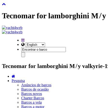
Tecnomar for lamborghini M ̸ y 
Tecnomar for lamborghini M ̸ y valkyrie-1
Pesquisa
Anúncios de barcos
Barcos de ocasião
Barcos novos
Charter Barcos
Barcos a vela
Barcos a motor