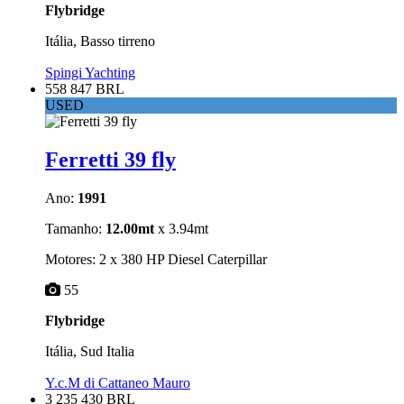
Flybridge
Itália, Basso tirreno
Spingi Yachting
558 847 BRL
USED
Ferretti 39 fly
Ano:
1991
Tamanho:
12.00mt
x 3.94mt
Motores: 2 x 380 HP Diesel Caterpillar
55
Flybridge
Itália, Sud Italia
Y.c.M di Cattaneo Mauro
3 235 430 BRL