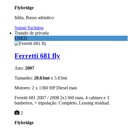
Flybridge
Itália, Basso adriatico
Spingi Yachting
Tratado de privada
USED
Ferretti 681 fly
Ano:
2007
Tamanho:
20.63mt
x 5.63mt
Motores: 2 x 1360 HP Diesel man
Ferretti 681 2007 / 2008 2x1360 man, 4 cabines e 3
banheiros, + tripulação. Completo, Leasing residual.
2
Flybridge