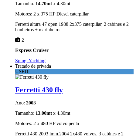
Tamanho:
14.70mt
x 4.30mt
Motores: 2 x 375 HP Diesel caterpillar
Ferretti altura 47 open 1988 2x375 caterpillar, 2 cabines e 2
banheiros + marinheiro.
2
Express Cruiser
Spingi Yachting
Tratado de privada
USED
Ferretti 430 fly
Ano:
2003
Tamanho:
13.00mt
x 4.30mt
Motores: 2 x 480 HP volvo penta
Ferretti 430 2003 imm.2004 2x480 volvos, 3 cabines e 2