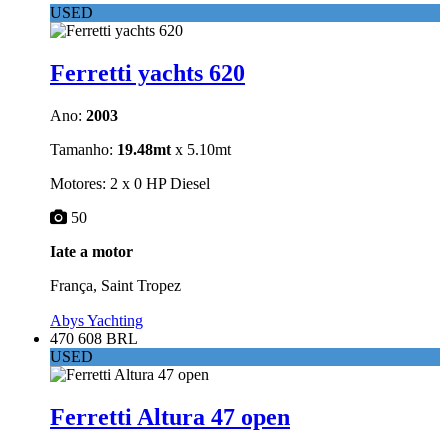
USED
Ferretti yachts 620
Ano:
2003
Tamanho:
19.48mt
x 5.10mt
Motores: 2 x 0 HP Diesel
50
Iate a motor
França, Saint Tropez
Abys Yachting
470 608 BRL
USED
Ferretti Altura 47 open