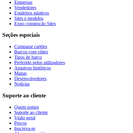
Empresas
Vendedores
Estaleiros náuticos
Sites e modelos
Expo construção Sites
Seções especiais
Comparar cartões
Barcos com vídeo
Tipos de barco
Preferido pelos utilizadores
Arquivos históricos
Mapas
Desenvolvedores
_
Notícias
Suporte ao cliente
Quem somos
Suporte ao cliente
Visão geral
Preços
Inscreva-se