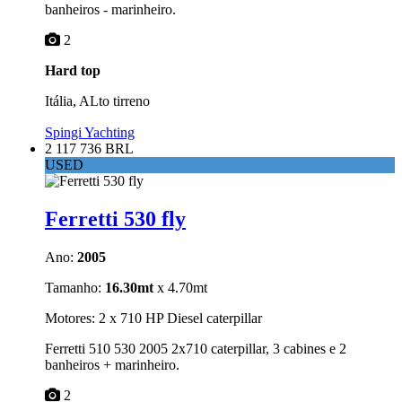
banheiros - marinheiro.
2
Hard top
Itália, ALto tirreno
Spingi Yachting
2 117 736 BRL
USED
Ferretti 530 fly
Ano:
2005
Tamanho:
16.30mt
x 4.70mt
Motores: 2 x 710 HP Diesel caterpillar
Ferretti 510 530 2005 2x710 caterpillar, 3 cabines e 2
banheiros + marinheiro.
2