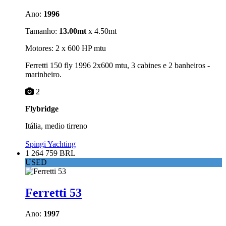
Ano:
1996
Tamanho:
13.00mt
x 4.50mt
Motores: 2 x 600 HP mtu
Ferretti 150 fly 1996 2x600 mtu, 3 cabines e 2 banheiros -
marinheiro.
2
Flybridge
Itália, medio tirreno
Spingi Yachting
1 264 759 BRL
USED
Ferretti 53
Ano:
1997