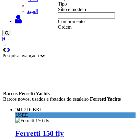
Tipo
Sítio e modelo
‫العبية
Comprimento
Ordem
...
Pesquisa avançada
Barcos Ferretti Yachts
Barcos novos, usados e fretados do estaleiro
Ferretti Yachts
941 216 BRL
USED
Ferretti 150 fly