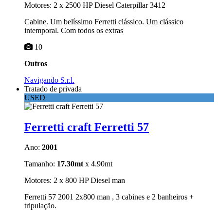
Motores: 2 x 2500 HP Diesel Caterpillar 3412
Cabine. Um belíssimo Ferretti clássico. Um clássico
intemporal. Com todos os extras
10
Outros
Navigando S.r.l.
Tratado de privada
USED
Ferretti craft Ferretti 57
Ano:
2001
Tamanho:
17.30mt
x 4.90mt
Motores: 2 x 800 HP Diesel man
Ferretti 57 2001 2x800 man , 3 cabines e 2 banheiros +
tripulação.