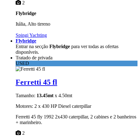
2
Flybridge
Itália, Alto tirreno
Spingi Yachting
Flybridge
Entrar na secção
Flybridge
para ver todas as ofertas
disponíveis.
Tratado de privada
USED
Ferretti 45 fl
Tamanho:
13.45mt
x 4.50mt
Motores: 2 x 430 HP Diesel caterpillar
Ferretti 45 fly 1992 2x430 caterpillar, 2 cabines e 2 banheiros
+ marinheiro.
2