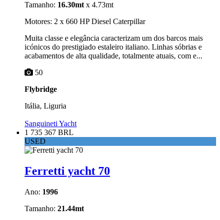
Tamanho:
16.30mt
x 4.73mt
Motores: 2 x 660 HP Diesel Caterpillar
Muita classe e elegância caracterizam um dos barcos mais
icónicos do prestigiado estaleiro italiano. Linhas sóbrias e
acabamentos de alta qualidade, totalmente atuais, com e...
50
Flybridge
Itália, Liguria
Sanguineti Yacht
1 735 367 BRL
USED
Ferretti yacht 70
Ano:
1996
Tamanho:
21.44mt