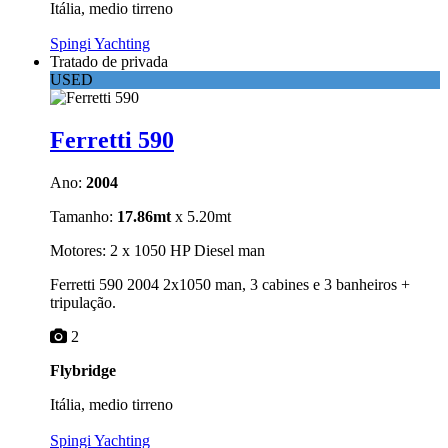
Itália, medio tirreno
Spingi Yachting
Tratado de privada
USED
Ferretti 590
Ano:
2004
Tamanho:
17.86mt
x 5.20mt
Motores: 2 x 1050 HP Diesel man
Ferretti 590 2004 2x1050 man, 3 cabines e 3 banheiros +
tripulação.
2
Flybridge
Itália, medio tirreno
Spingi Yachting