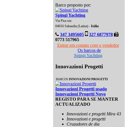
Barco proposto por:
Spingi Yachting
Via Pisa snc
04016 Sabaudia (Latina) -
Itália
347 3495605
327 6877978
0773 517965
Entrar em contato com o vendedor
Os barcos de
Spingi Yachting
Innovazioni Progetti
BARCOS
INNOVAZIONI PROGETTI
Innovazioni Progetti usado
Innovazioni Progetti Novo
REGISTO PARA SE MANTER
ACTUALIZADO
Innovazioni e progetti Mira 43
Innovazioni e progetti
Cruzadores de dia