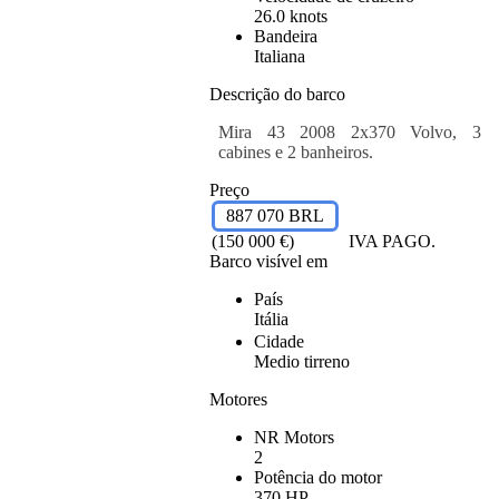
26.0 knots
Bandeira
Italiana
Descrição do barco
Mira 43 2008 2x370 Volvo, 3
cabines e 2 banheiros.
Preço
887 070 BRL
(150 000 €)
IVA PAGO.
Barco visível em
País
Itália
Cidade
Medio tirreno
Motores
NR Motors
2
Potência do motor
370 HP