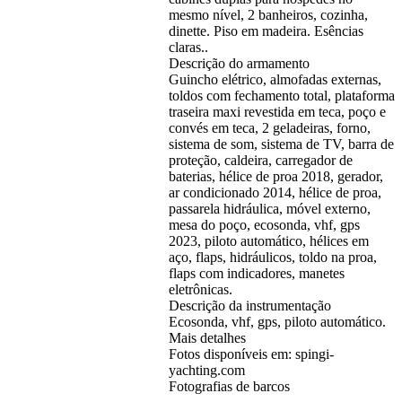
mesmo nível, 2 banheiros, cozinha,
dinette. Piso em madeira. Esências
claras..
Descrição do armamento
Guincho elétrico, almofadas externas,
toldos com fechamento total, plataforma
traseira maxi revestida em teca, poço e
convés em teca, 2 geladeiras, forno,
sistema de som, sistema de TV, barra de
proteção, caldeira, carregador de
baterias, hélice de proa 2018, gerador,
ar condicionado 2014, hélice de proa,
passarela hidráulica, móvel externo,
mesa do poço, ecosonda, vhf, gps
2023, piloto automático, hélices em
aço, flaps, hidráulicos, toldo na proa,
flaps com indicadores, manetes
eletrônicas.
Descrição da instrumentação
Ecosonda, vhf, gps, piloto automático.
Mais detalhes
Fotos disponíveis em: spingi-
yachting.com
Fotografias de barcos