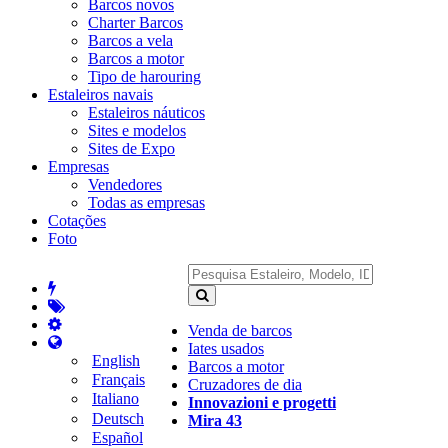
Barcos novos
Charter Barcos
Barcos a vela
Barcos a motor
Tipo de harouring
Estaleiros navais
Estaleiros náuticos
Sites e modelos
Sites de Expo
Empresas
Vendedores
Todas as empresas
Cotações
Foto
Venda de barcos
Iates usados
English
Barcos a motor
Français
Cruzadores de dia
Italiano
Innovazioni e progetti
Deutsch
Mira 43
Español