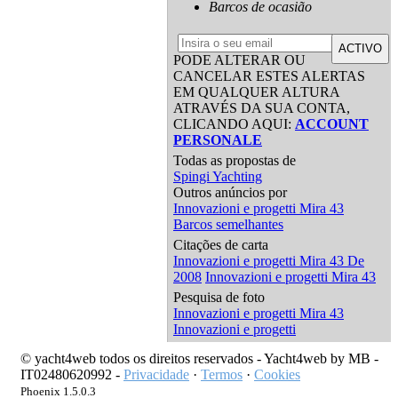
Barcos de ocasião
ACTIVO
PODE ALTERAR OU
CANCELAR ESTES ALERTAS
EM QUALQUER ALTURA
ATRAVÉS DA SUA CONTA,
CLICANDO AQUI:
ACCOUNT
PERSONALE
Todas as propostas de
Spingi Yachting
Outros anúncios por
Innovazioni e progetti Mira 43
Barcos semelhantes
Citações de carta
Innovazioni e progetti Mira 43 De
2008
Innovazioni e progetti Mira 43
Pesquisa de foto
Innovazioni e progetti Mira 43
Innovazioni e progetti
© yacht4web todos os direitos reservados -
Yacht4web by MB -
IT02480620992
-
Privacidade
·
Termos
·
Cookies
Phoenix 1.5.0.3