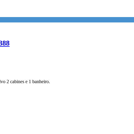
388
o 2 cabines e 1 banheiro.