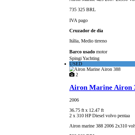
735 325 BRL
IVA pago
Cruzador de dia
Itália, Medio tirreno
Barco usado
motor
Spingi Yachting
USED
2
Airon Marine Airon 
2006
36.75 ft
x 12.47 ft
2 x 310 HP Diesel volvo pentaa
Airon marine 388 2006 2x310 volv