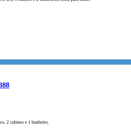
388
o, 2 cabines e 1 banheiro.