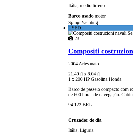
Itália, medio tirreno
Barco usado
motor
Spingi Yachting
USED
23
Compositi costruzion
2004
Artesanato
21.49 ft
x 8.04 ft
1 x 200 HP Gasolina Honda
Barco de passeio compacto com e
de 600 horas de navegação. Cabin
94 122 BRL
Cruzador de dia
Itália, Liguria