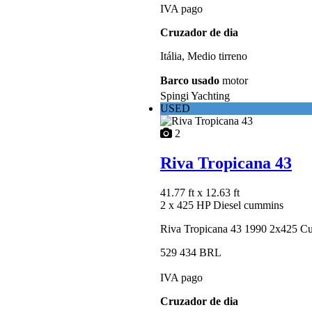
IVA pago
Cruzador de dia
Itália, Medio tirreno
Barco usado
motor
Spingi Yachting
USED
2
Riva Tropicana 43
41.77 ft
x 12.63 ft
2 x 425 HP Diesel cummins
Riva Tropicana 43 1990 2x425 C
529 434 BRL
IVA pago
Cruzador de dia