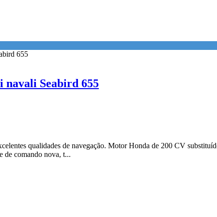
i navali Seabird 655
xcelentes qualidades de navegação. Motor Honda de 200 CV substituí
e de comando nova, t...