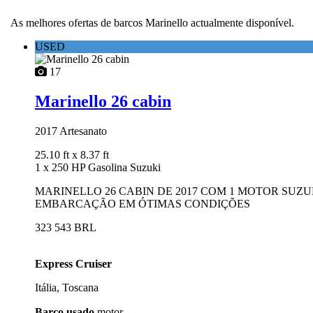
As melhores ofertas de barcos Marinello actualmente disponível.
USED
17
Marinello 26 cabin
2017
Artesanato
25.10 ft
x 8.37 ft
1 x 250 HP Gasolina Suzuki
MARINELLO 26 CABIN DE 2017 COM 1 MOTOR SUZU
EMBARCAÇÃO EM ÓTIMAS CONDIÇÕES
323 543 BRL
Express Cruiser
Itália, Toscana
Barco usado
motor