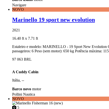
Navigare
NOVO
Marinello 19 sport new evolution
2021
16.40 ft
x 7.71 ft
Estaleiro e modelo: MARINELLO - 19 Sport New Evolution Co
passageiros: 6 Peso (sem motor): 650 kg Potência máxima: 115 
97 063 BRL
A Cuddy Cabin
Itália, --
Barco novo
motor
Pollini Nautica
NOVO
5