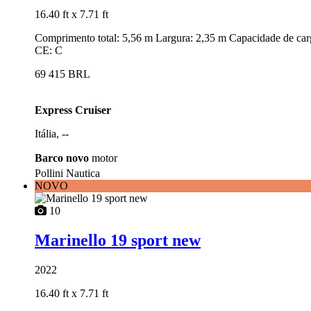
16.40 ft
x 7.71 ft
Comprimento total: 5,56 m Largura: 2,35 m Capacidade de car
CE: C
69 415 BRL
Express Cruiser
Itália, --
Barco novo
motor
Pollini Nautica
NOVO
10
Marinello 19 sport new
2022
16.40 ft
x 7.71 ft