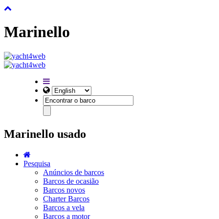
Marinello
Marinello usado
Pesquisa
Anúncios de barcos
Barcos de ocasião
Barcos novos
Charter Barcos
Barcos a vela
Barcos a motor