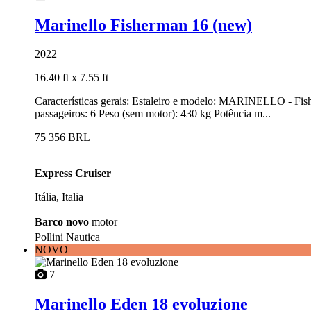
Marinello Fisherman 16 (new)
2022
16.40 ft
x 7.55 ft
Características gerais: Estaleiro e modelo: MARINELLO - Fis
passageiros: 6 Peso (sem motor): 430 kg Potência m...
75 356 BRL
Express Cruiser
Itália, Italia
Barco novo
motor
Pollini Nautica
NOVO
7
Marinello Eden 18 evoluzione