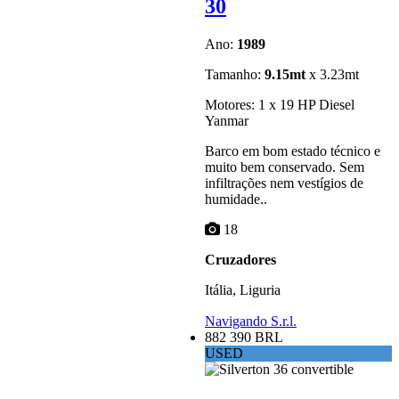
30
Ano:
1989
Tamanho:
9.15mt
x 3.23mt
Motores: 1 x 19 HP Diesel
Yanmar
Barco em bom estado técnico e
muito bem conservado. Sem
infiltrações nem vestígios de
humidade..
18
Cruzadores
Itália, Liguria
Navigando S.r.l.
882 390 BRL
USED