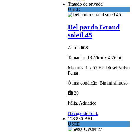
Tratado de privada
USED
Del pardo Grand
soleil 45
Ano:
2008
Tamanho:
13.55mt
x 4.26mt
Motores: 1 x 55 HP Diesel Volvo
Penta
Ótima condição. Bimini sinuoso.
20
Itália, Adriatico
Navigando S.r.l.
158 830 BRL
USED