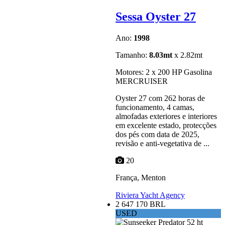
Sessa Oyster 27
Ano:
1998
Tamanho:
8.03mt
x 2.82mt
Motores: 2 x 200 HP Gasolina
MERCRUISER
Oyster 27 com 262 horas de
funcionamento, 4 camas,
almofadas exteriores e interiores
em excelente estado, protecções
dos pés com data de 2025,
revisão e anti-vegetativa de ...
20
França, Menton
Riviera Yacht Agency
2 647 170 BRL
USED