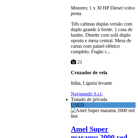
Motores: 1 x 30 HP Diesel volvo
penta
Três cabinas duplas versão com
duplo grande à frente. 1 casa de
banho. Dinette com sofá duplo
oposto e mesa central. Mesa de
cartas com painel elétrico
completo. Fogão c...
21
Cruzador de vela
Itália, Liguria levante
Navigando S.r.l.
Tratado de privada
USED
Amel Super
maramu 2000 red