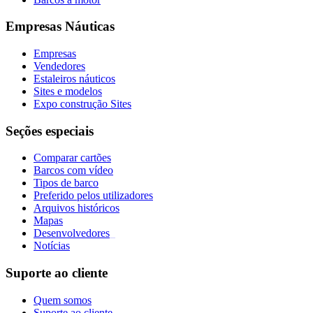
Empresas Náuticas
Empresas
Vendedores
Estaleiros náuticos
Sites e modelos
Expo construção Sites
Seções especiais
Comparar cartões
Barcos com vídeo
Tipos de barco
Preferido pelos utilizadores
Arquivos históricos
Mapas
Desenvolvedores
_
Notícias
Suporte ao cliente
Quem somos
Suporte ao cliente