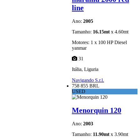
line
Ano:
2005
Tamanho:
16.15mt
x 4.60mt
Motores: 1 x 100 HP Diesel
yanmar
31
Itália, Liguria
Navigando S.r.l.
758 855 BRL
USED
Menorquin 120
Ano:
2003
Tamanho:
11.90mt
x 3.90mt