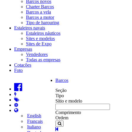
Barcos novos
Charter Barcos
Barcos a vela
Barcos a motor
Tipo de harouring
Estaleiros navais
Estaleiros náuticos
Sites e modelos
Sites de Expo
Empresas
Vendedores
Todas as empresas
Cotações
Foto
Barcos
Seção
Tipo
Sítio e modelo
Comprimento
English
Ordem
Français
Italiano