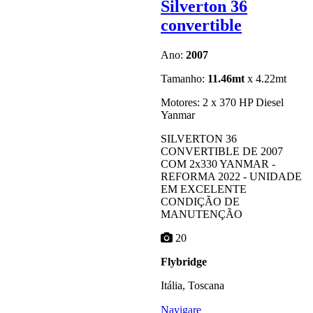
Silverton 36
convertible
Ano:
2007
Tamanho:
11.46mt
x 4.22mt
Motores: 2 x 370 HP Diesel
Yanmar
SILVERTON 36
CONVERTIBLE DE 2007
COM 2x330 YANMAR -
REFORMA 2022 - UNIDADE
EM EXCELENTE
CONDIÇÃO DE
MANUTENÇÃO
20
Flybridge
Itália, Toscana
Navigare