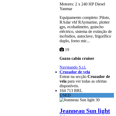
Motores: 2 x 240 HP Diesel
Yanmar
Equipamento completo: Piloto,
RAdar vhf RAymarine, plotter
gps, ecobatímetro, guincho
eléctrico, sistema de extinção de
incêndios, autoclave, frigorífico
duplo, forno mic...
19
Gozzo cabin cruiser
Navigando S.r.l.
Cruzador de vela
Entrar na secção
Cruzador de
vela
para ver todas as ofertas
disponíveis.
164 713 BRL
USED
Jeanneau Sun light