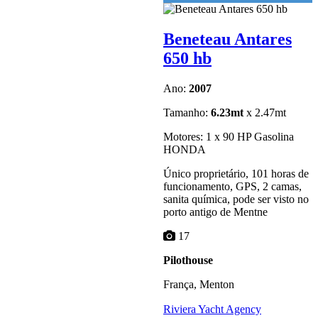
Beneteau Antares
650 hb
Ano:
2007
Tamanho:
6.23mt
x 2.47mt
Motores: 1 x 90 HP Gasolina
HONDA
Único proprietário, 101 horas de
funcionamento, GPS, 2 camas,
sanita química, pode ser visto no
porto antigo de Mentne
17
Pilothouse
França, Menton
Riviera Yacht Agency