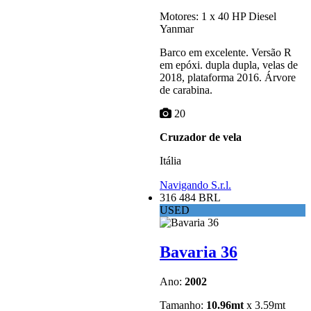
Motores: 1 x 40 HP Diesel
Yanmar
Barco em excelente. Versão R
em epóxi. dupla dupla, velas de
2018, plataforma 2016. Árvore
de carabina.
20
Cruzador de vela
Itália
Navigando S.r.l.
316 484 BRL
USED
Bavaria 36
Ano:
2002
Tamanho:
10.96mt
x 3.59mt