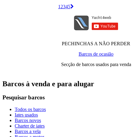
1
2
3
4
5
PECHINCHAS A NÃO PERDER
Barcos de ocasião
Secção de barcos usados para venda
Barcos à venda e para alugar
Pesquisar barcos
Todos os barcos
Iates usados
Barcos novos
Charter de iates
Barcos a vela
Barcos a motor